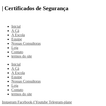
| Certificados de Segurança
Inicial
A Cá
A Escola
Equipe
Nossas Consultoras
Loja
Contato
termos do site
Inicial
A Cá
A Escola
Equipe
Nossas Consultoras
Loja
Contato
termos do site
Instagram
Facebook-f
Youtube
Telegram-plane