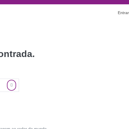
Entrar
ontrada.
 imagem ao redor do mundo.