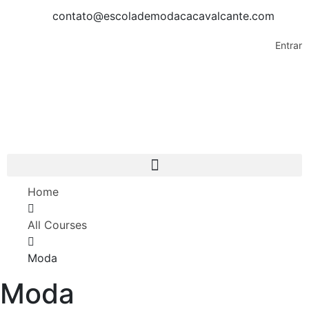
contato@escolademodacacavalcante.com
Entrar
Home
All Courses
Moda
Moda